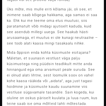
Üks mõte, mis mulle eriti kõlama jäi, oli see, et
inimene saab kõigega hakkama, aga samas ei saa
ka. Ehk kui me teeme oma elus muutusi, siis
paratamatult võib midagi ajutiselt kaduda, kuid
see asendub millegi uuega. See haakub hästi
arusaamaga, et muutus ei ole kunagi neutraalne –
see toob alati kaasa mingi tasakaalu nihke.
Mida õppisin enda kohta küsimuste esitajana?
Mäletan, et suunasin vestlust väga palju
küsimustega ning püüdsin teadlikult mitte anda
hinnanguid ega oma arvamust peale suruda. See
ei olnud alati lihtne, sest loomulik soov on vahel
kohe kaasa rääkida või „aidata“, aga just tagasi
hoidmine ja küsimuste kaudu suunamine viis
vestluse sügavamale tasandile. Sain kogeda, kui
oluline on oskus päriselt kuulata ja luua ruum, kus
teine saab ise oma mõtteid lahti mõtestada.