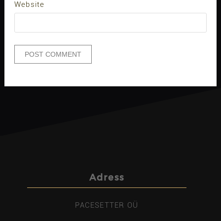
Website
Adress
PACESETTER OÜ