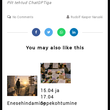
Pilt tehtud ChatGPTiga
No Comments
Rudolf Kasper Naruski
You may also like this
15.04 ja
17.04
Enesehindamine
õppekohtumine