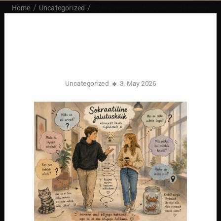
Home
Uncategorized
Sokraatiline jalutuskäik – refleksioon
Uncategorized
3. May 2026