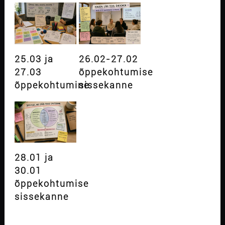
25.03 ja
26.02-27.02
27.03
õppekohtumise
õppekohtumine
sissekanne
28.01 ja
30.01
õppekohtumise
sissekanne